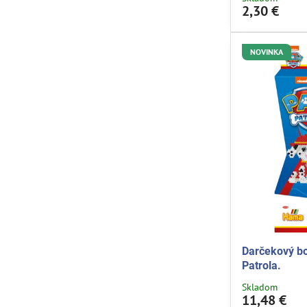
2,30 €
NOVINKA
Darčekový bo
Patrola.
Skladom
11,48 €