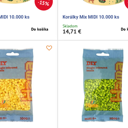
15%
MIDI 10.000 ks
Korálky Mix MIDI 10.000 ks
Skladom
Do košíka
Do 
14,71 €