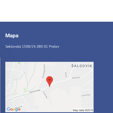
Mapa
Sekčovská 1508/19, 080 01 Prešov