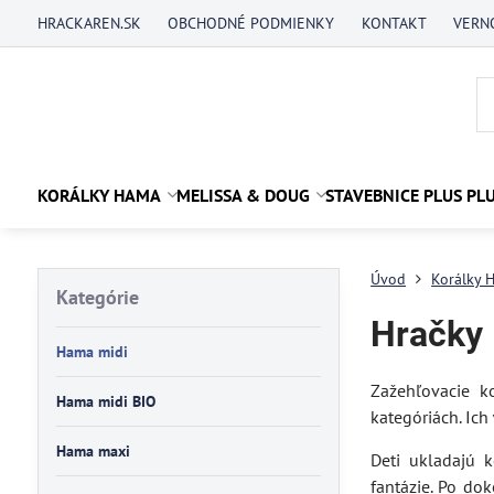
HRACKAREN.SK
OBCHODNÉ PODMIENKY
KONTAKT
VERN
KORÁLKY HAMA
MELISSA & DOUG
STAVEBNICE PLUS PL
Úvod
Korálky 
Kategórie
Hračky
Hama midi
Zažehľovacie k
Hama midi BIO
kategóriách. Ich
Hama maxi
Deti ukladajú 
fantázie. Po do