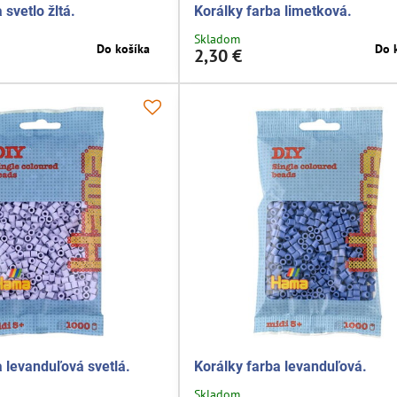
 svetlo žltá.
Korálky farba limetková.
Skladom
Do košíka
Do 
2,30 €
a levanduľová svetlá.
Korálky farba levanduľová.
Skladom