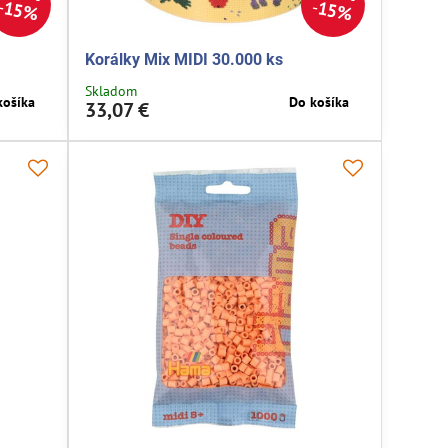
15%
15%
Korálky Mix MIDI 30.000 ks
Skladom
košíka
Do košíka
33,07 €