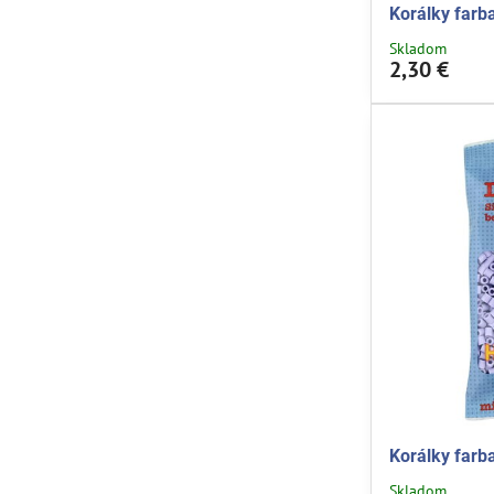
Korálky farba
Skladom
2,30 €
Korálky farb
Skladom