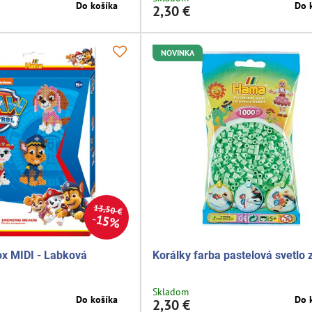
Do košíka
Do 
2,30 €
NOVINKA
13,50 €
15%
x MIDI - Labková
Korálky farba pastelová svetlo 
Skladom
Do košíka
Do 
2,30 €