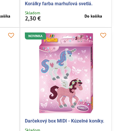
Korálky farba marhuľová svetlá.
Skladom
košíka
Do košíka
2,30 €
NOVINKA
Darčekový box MIDI - Kúzelné koníky.
Skladom