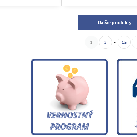
Ďalšie produkty
1
2
15