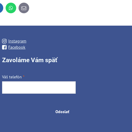
inkedIn
WhatsApp
E-
mail
Instagram
Facebook
Zavoláme Vám späť
Váš telefón
*
Odoslať