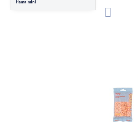
Hama mini