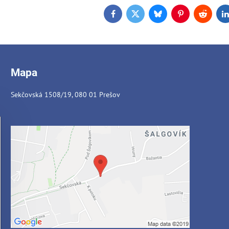
Facebook
Twitter
Bluesky
Pinterest
Reddit
L
Mapa
Sekčovská 1508/19, 080 01 Prešov