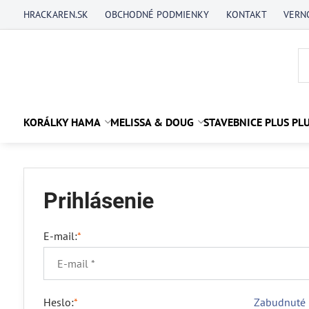
HRACKAREN.SK
OBCHODNÉ PODMIENKY
KONTAKT
VERN
KORÁLKY HAMA
MELISSA & DOUG
STAVEBNICE PLUS PL
Prihlásenie
E-mail:
*
Heslo:
*
Zabudnuté 