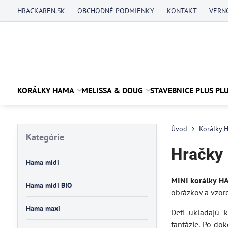
HRACKAREN.SK
OBCHODNÉ PODMIENKY
KONTAKT
VERN
KORÁLKY HAMA
MELISSA & DOUG
STAVEBNICE PLUS PL
Úvod
Korálky 
Kategórie
Hračky
Hama midi
MINI korálky 
Hama midi BIO
obrázkov a vzor
Hama maxi
Deti ukladajú 
fantázie. Po do