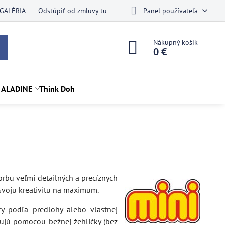
GALÉRIA
Odstúpiť od zmluvy tu
Panel používateľa
Nákupný košík
0 €
 ALADINE
Think Doh
vorbu veľmi detailných a precíznych
ť svoju kreativitu na maximum.
ry podľa predlohy alebo vlastnej
ujú pomocou bežnej žehličky (bez