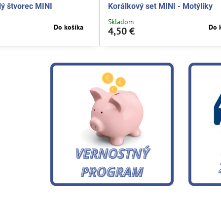
ý štvorec MINI
Korálkový set MINI - Motýliky
Skladom
Do košíka
Do 
4,50 €