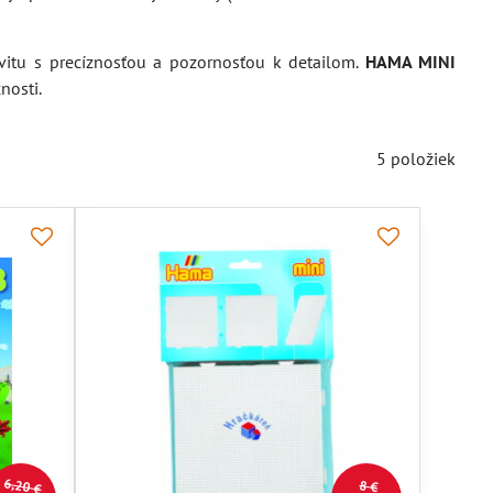
ivitu s precíznosťou a pozornosťou k detailom.
HAMA MINI
nosti.
5
položiek
6,20 €
8 €