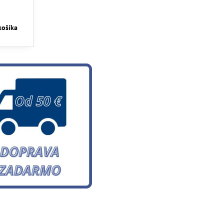
košíka