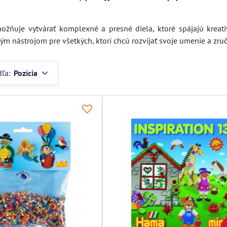
možňuje vytvárať komplexné a presné diela, ktoré spájajú kreat
ým nástrojom pre všetkých, ktorí chcú rozvíjať svoje umenie a zruč
dľa:
Pozícia