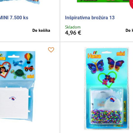
MINI 7.500 ks
Inšpiratívna brožúra 13
Skladom
Do košíka
Do 
4,96 €