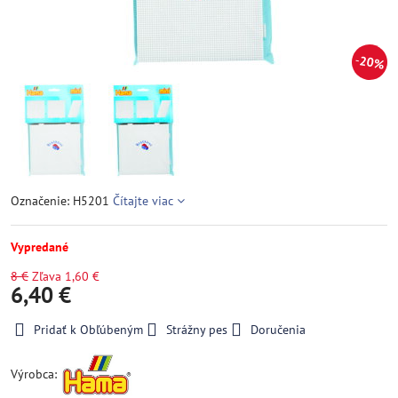
20%
Označenie: H5201
Čítajte viac
Vypredané
8 €
Zľava
1,60 €
6,40 €
Pridať k Obľúbeným
Strážny pes
Doručenia
Výrobca: