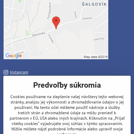
Instagram
Facebook
Predvoľby súkromia
Zavoláme Vám späť
Cookies používame na zlepšenie vašej návštevy tejto webovej
stránky, analýzu jej výkonnosti a zhromažďovanie údajov o jej
Váš telefón
*
používaní. Na tento účel môžeme použiť nástroje a služby
tretích strán a zhromaždené údaje sa môžu preniesť k
partnerom v EÚ, USA alebo iných krajinách. Kliknutím na „Prijať
všetky cookies“ vyjadrujete svoj súhlas s týmto spracovaním.
Nižšie môžete nájsť podrobné informácie alebo upraviť svoje