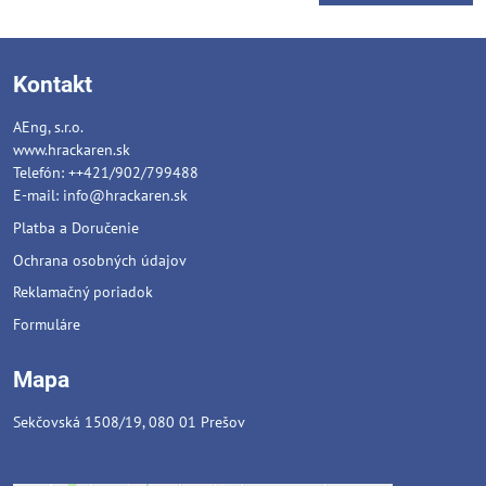
Kontakt
AEng, s.r.o.
www.hrackaren.sk
Telefón: ++421/902/799488
E-mail:
info@hrackaren.sk
Platba a Doručenie
Ochrana osobných údajov
Reklamačný poriadok
Formuláre
Mapa
Sekčovská 1508/19, 080 01 Prešov