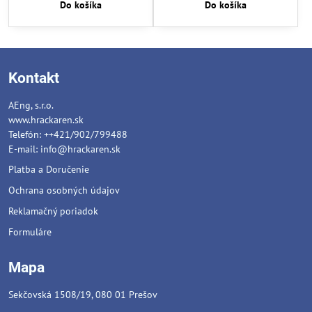
Do košíka
Do košíka
Kontakt
AEng, s.r.o.
www.hrackaren.sk
Telefón: ++421/902/799488
E-mail:
info@hrackaren.sk
Platba a Doručenie
Ochrana osobných údajov
Reklamačný poriadok
Formuláre
Mapa
Sekčovská 1508/19, 080 01 Prešov