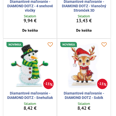
Diamantové maľovanie -
Diamantové maľovanie -
DIAMOND DOTZ - 4 snehové
DIAMOND DOTZ - Vianočný
vločky
Stromček 3D
Skladom
Skladom
9,94 €
13,43 €
Do košíka
Do košíka
NOVINKA
NOVINKA
15%
15%
Diamantové maľovanie -
Diamantové maľovanie -
DIAMOND DOTZ - Snehuliak
DIAMOND DOTZ - Sobík
Skladom
Skladom
8,42 €
8,42 €