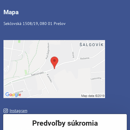
Mapa
Sekčovská 1508/19, 080 01 Prešov
Instagram
Facebook
Predvoľby súkromia
Zavoláme Vám späť