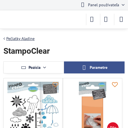
Panel používateľa
Pečiatky Aladine
StampoClear
Pozícia
Parametre