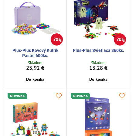
20%
20%
Plus-Plus Kovový Kufrík
Plus-Plus Svietiaca 360ks.
Pastel 600ks.
Skladom
Skladom
23,92 €
13,28 €
Do košíka
Do košíka
NOVINKA
NOVINKA