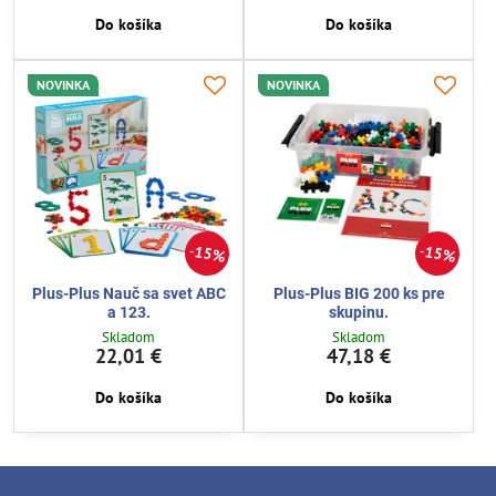
Do košíka
Do košíka
NOVINKA
NOVINKA
15%
15%
Plus-Plus Nauč sa svet ABC
Plus-Plus BIG 200 ks pre
a 123.
skupinu.
Skladom
Skladom
22,01 €
47,18 €
Do košíka
Do košíka