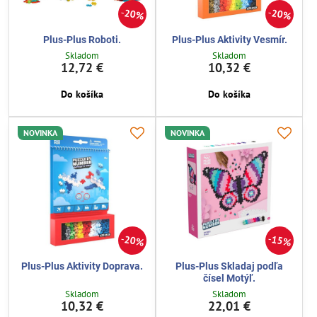
20%
20%
Plus-Plus Roboti.
Plus-Plus Aktivity Vesmír.
Skladom
Skladom
12,72 €
10,32 €
Do košíka
Do košíka
NOVINKA
NOVINKA
20%
15%
Plus-Plus Aktivity Doprava.
Plus-Plus Skladaj podľa
čísel Motýľ.
Skladom
Skladom
10,32 €
22,01 €