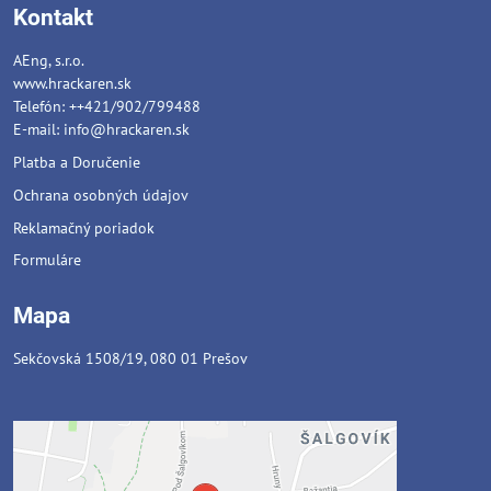
Kontakt
AEng, s.r.o.
www.hrackaren.sk
Telefón: ++421/902/799488
E-mail:
info@hrackaren.sk
Platba a Doručenie
Ochrana osobných údajov
Reklamačný poriadok
Formuláre
Mapa
Sekčovská 1508/19, 080 01 Prešov