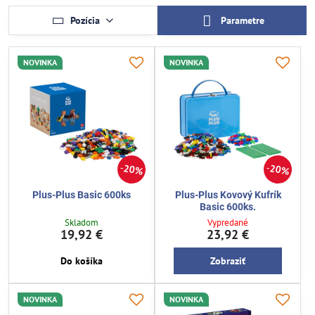
Pozícia
Parametre
NOVINKA
NOVINKA
20%
20%
Plus-Plus Basic 600ks
Plus-Plus Kovový Kufrík
Basic 600ks.
Skladom
Vypredané
19,92 €
23,92 €
Do košíka
Zobraziť
NOVINKA
NOVINKA