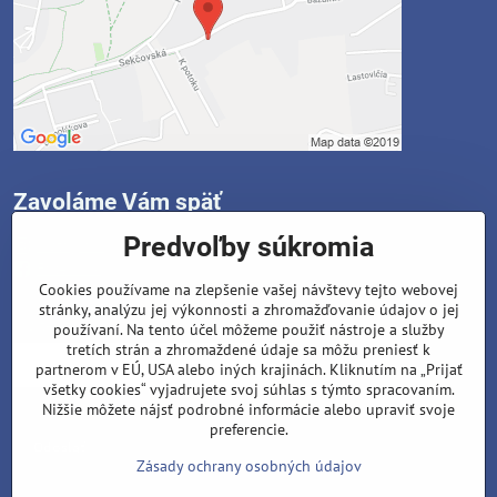
Zavoláme Vám späť
Predvoľby súkromia
Instagram
Facebook
Cookies používame na zlepšenie vašej návštevy tejto webovej
stránky, analýzu jej výkonnosti a zhromažďovanie údajov o jej
Váš telefón
*
používaní. Na tento účel môžeme použiť nástroje a služby
tretích strán a zhromaždené údaje sa môžu preniesť k
partnerom v EÚ, USA alebo iných krajinách. Kliknutím na „Prijať
všetky cookies“ vyjadrujete svoj súhlas s týmto spracovaním.
Nižšie môžete nájsť podrobné informácie alebo upraviť svoje
preferencie.
Odoslať
Zásady ochrany osobných údajov