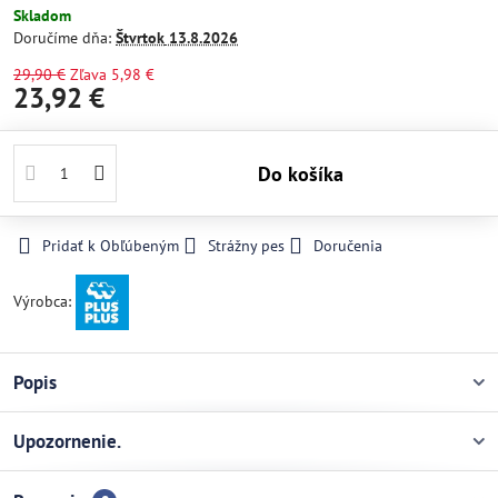
Skladom
Doručíme dňa:
Štvrtok
13.8.2026
29,90 €
Zľava
5,98 €
23,92 €
Do košíka
Pridať k Obľúbeným
Strážny pes
Doručenia
Výrobca:
Popis
Upozornenie.