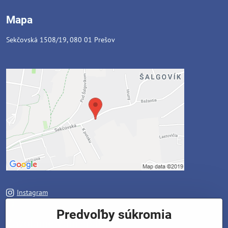
Mapa
Sekčovská 1508/19, 080 01 Prešov
Instagram
Facebook
Predvoľby súkromia
Zavoláme Vám späť