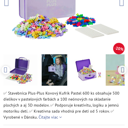
20%
✅ Stavebnica Plus-Plus Kovový Kufrík Pastel 600 ks obsahuje 500
dielikov v pastelových farbách a 100 neónových na skladanie
plochých a aj 3D modelov. ✅ Podporuje kreativitu, logiku a jemnú
motoriku detí. ✅ Kreatívna sada vhodná pre deti od 5 rokov. ✅
Vyrobené v Dánsku.
Čítajte viac