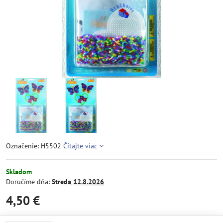
Označenie: H5502
Čítajte viac
Skladom
Doručíme dňa:
Streda
12.8.2026
4,50 €