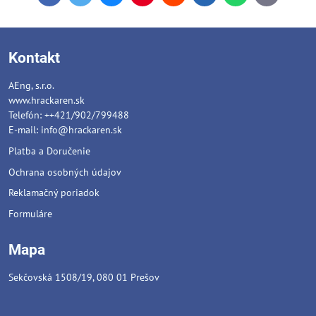
mail
Kontakt
AEng, s.r.o.
www.hrackaren.sk
Telefón: ++421/902/799488
E-mail:
info@hrackaren.sk
Platba a Doručenie
Ochrana osobných údajov
Reklamačný poriadok
Formuláre
Mapa
Sekčovská 1508/19, 080 01 Prešov