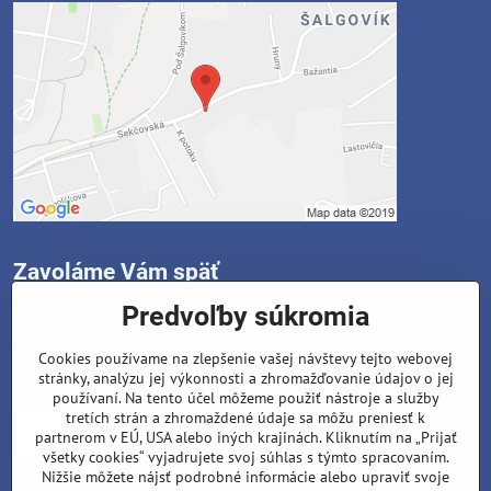
Zavoláme Vám späť
Predvoľby súkromia
Instagram
Facebook
Cookies používame na zlepšenie vašej návštevy tejto webovej
stránky, analýzu jej výkonnosti a zhromažďovanie údajov o jej
Váš telefón
*
používaní. Na tento účel môžeme použiť nástroje a služby
tretích strán a zhromaždené údaje sa môžu preniesť k
partnerom v EÚ, USA alebo iných krajinách. Kliknutím na „Prijať
všetky cookies“ vyjadrujete svoj súhlas s týmto spracovaním.
Nižšie môžete nájsť podrobné informácie alebo upraviť svoje