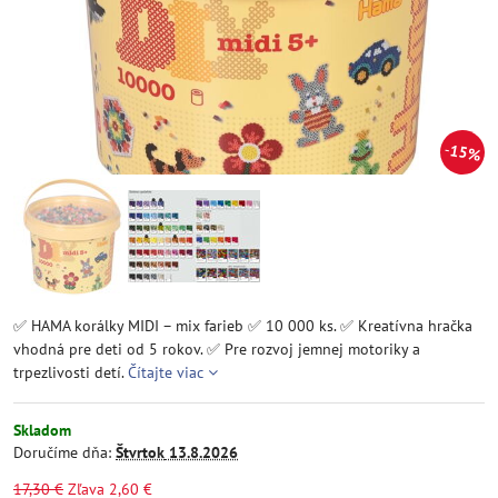
15%
✅ HAMA korálky MIDI – mix farieb ✅ 10 000 ks. ✅ Kreatívna hračka
vhodná pre deti od 5 rokov. ✅ Pre rozvoj jemnej motoriky a
trpezlivosti detí.
Čítajte viac
Skladom
Doručíme dňa:
Štvrtok
13.8.2026
17,30 €
Zľava
2,60 €