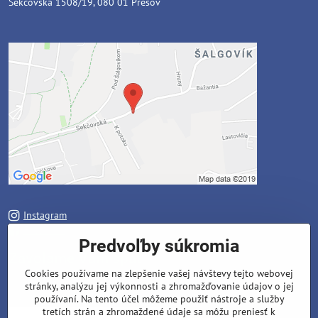
Sekčovská 1508/19, 080 01 Prešov
Instagram
Facebook
Predvoľby súkromia
Zavoláme Vám späť
Cookies používame na zlepšenie vašej návštevy tejto webovej
stránky, analýzu jej výkonnosti a zhromažďovanie údajov o jej
Váš telefón
*
používaní. Na tento účel môžeme použiť nástroje a služby
tretích strán a zhromaždené údaje sa môžu preniesť k