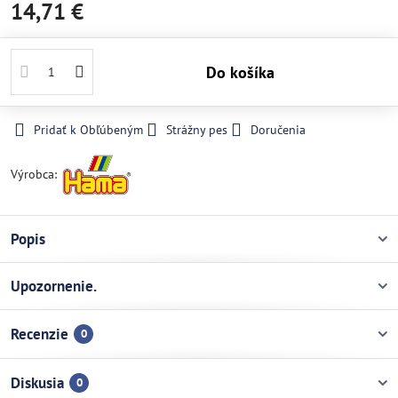
14,71 €
Do košíka
Pridať k Obľúbeným
Strážny pes
Doručenia
Výrobca:
Popis
Upozornenie.
Recenzie
0
Diskusia
0