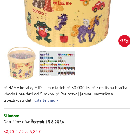
15%
✅ HAMA korálky MIDI – mix farieb ✅ 30 000 ks. ✅ Kreatívna hračka
vhodná pre deti od 5 rokov. ✅ Pre rozvoj jemnej motoriky a
trpezlivosti detí.
Čítajte viac
Skladom
Doručíme dňa:
Štvrtok
13.8.2026
38,90 €
Zľava
5,84 €