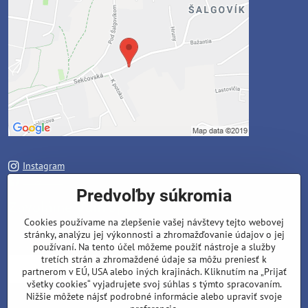
Instagram
Facebook
Predvoľby súkromia
Zavoláme Vám späť
Cookies používame na zlepšenie vašej návštevy tejto webovej
stránky, analýzu jej výkonnosti a zhromažďovanie údajov o jej
Váš telefón
*
používaní. Na tento účel môžeme použiť nástroje a služby
tretích strán a zhromaždené údaje sa môžu preniesť k
partnerom v EÚ, USA alebo iných krajinách. Kliknutím na „Prijať
všetky cookies“ vyjadrujete svoj súhlas s týmto spracovaním.
Nižšie môžete nájsť podrobné informácie alebo upraviť svoje