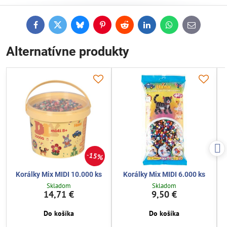
Facebook
Twitter
Bluesky
Pinterest
Reddit
LinkedIn
WhatsApp
E-
mail
Alternatívne produkty
15%
Korálky Mix MIDI 10.000 ks
Korálky Mix MIDI 6.000 ks
Skladom
Skladom
14,71 €
9,50 €
Do košíka
Do košíka