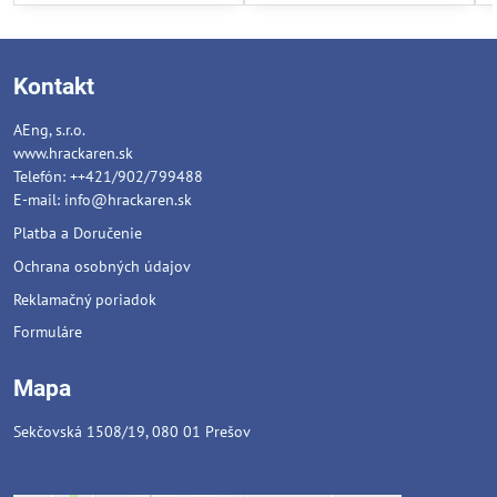
Kontakt
AEng, s.r.o.
www.hrackaren.sk
Telefón: ++421/902/799488
E-mail:
info@hrackaren.sk
Platba a Doručenie
Ochrana osobných údajov
Reklamačný poriadok
Formuláre
Mapa
Sekčovská 1508/19, 080 01 Prešov