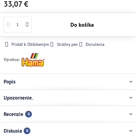
33,07 €
Do košíka
Pridať k Obľúbeným
Strážny pes
Doručenia
Výrobca:
Popis
Upozornenie.
Recenzie
0
Diskusia
0