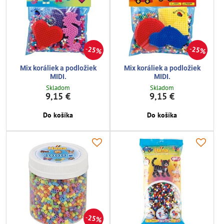
25%
25%
Mix koráliek a podložiek
Mix koráliek a podložiek
MIDI.
MIDI.
Skladom
Skladom
9,15 €
9,15 €
Do košíka
Do košíka
25%