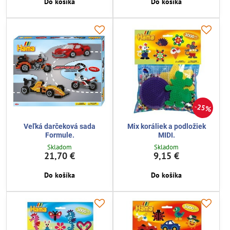
Do košíka
Do košíka
25%
Veľká darčeková sada
Mix koráliek a podložiek
Formule.
MIDI.
Skladom
Skladom
21,70 €
9,15 €
Do košíka
Do košíka