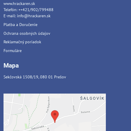
www.hrackaren.sk
Telefón: ++421/902/799488
E-mail:
info@hrackaren.sk
Platba a Doručenie
Ochrana osobných údajov
Reklamačný poriadok
Formuláre
Mapa
Sekčovská 1508/19, 080 01 Prešov