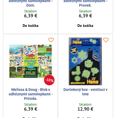
adhéznymi samolepkami -
adhéznymi samolepkami -
Dom.
Pravek.
Skladom
Skladom
6,39 €
6,39 €
Do košíka
Do košíka
10%
Melissa & Doug - Blok s
Darčekový box - svietiaci v
adhéznymi samolepkami -
tme
Príroda.
Skladom
Skladom
6,39 €
12,90 €