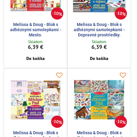
10%
10%
Melissa & Doug - Blok s
Melissa & Doug - Blok s
adhéznymi samolepkami -
adhéznymi samolepkami -
Mesto.
Dopravné prostriedky.
Skladom
Skladom
6,39 €
6,39 €
Do košíka
Do košíka
10%
10%
Melissa & Doug - Blok s
Melissa & Doug - Blok s