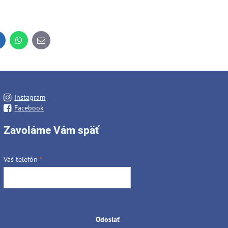
inkedIn
WhatsApp
E-
mail
Instagram
Facebook
Zavoláme Vám späť
Váš telefón
*
Odoslať