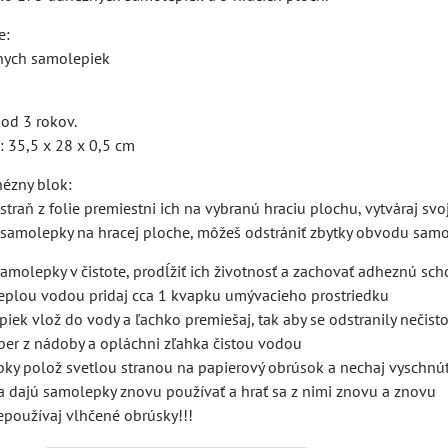
e:
nych samolepiek
 od 3 rokov.
: 35,5 x 28 x 0,5 cm
ézny blok:
traň z folie premiestni ich na vybranú hraciu plochu, vytváraj svo
y samolepky na hracej ploche, môžeš odstrániť zbytky obvodu sam
molepky v čistote, prodĺžiť ich životnosť a zachovať adheznú sch
teplou vodou pridaj cca 1 kvapku umývacieho prostriedku
piek vlož do vody a ľachko premiešaj, tak aby se odstranily nečisto
ber z nádoby a opláchni zľahka čistou vodou
pky polož svetlou stranou na papierový obrúsok a nechaj vyschnúť,
sa dajú samolepky znovu používať a hrať sa z nimi znovu a znovu
nepoužívaj vlhčené obrúsky!!!