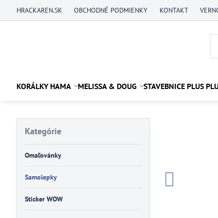
HRACKAREN.SK
OBCHODNÉ PODMIENKY
KONTAKT
VERN
KORÁLKY HAMA
MELISSA & DOUG
STAVEBNICE PLUS PL
Kategórie
Omaľovánky
Samolepky
Sticker WOW