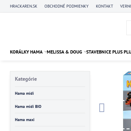
HRACKAREN.SK
OBCHODNÉ PODMIENKY
KONTAKT
VERN
KORÁLKY HAMA
MELISSA & DOUG
STAVEBNICE PLUS PL
Kategórie
Hama midi
Hama midi BIO
Hama maxi