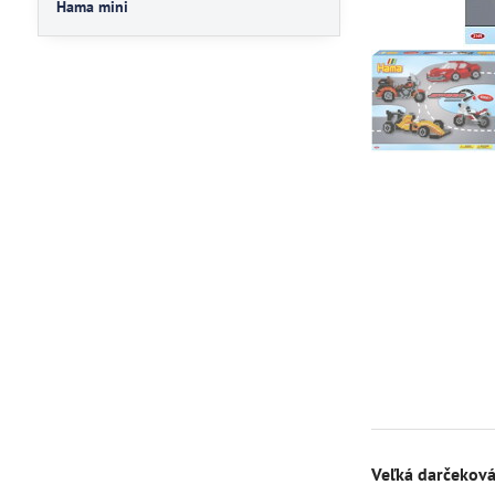
Hama mini
Veľká darčekov