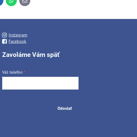
inkedIn
WhatsApp
E-
mail
Instagram
Facebook
Zavoláme Vám späť
Váš telefón
*
Odoslať