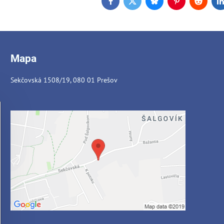
Facebook
Twitter
Bluesky
Pinterest
Reddit
L
Mapa
Sekčovská 1508/19, 080 01 Prešov