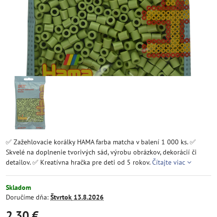
✅ Zažehlovacie korálky HAMA farba matcha v balení 1 000 ks. ✅
Skvelé na doplnenie tvorivých sád, výrobu obrázkov, dekorácií či
detailov. ✅ Kreatívna hračka pre deti od 5 rokov.
Čítajte viac
Skladom
Doručíme dňa:
Štvrtok
13.8.2026
2,30 €