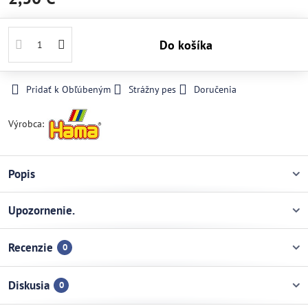
Do košíka
Pridať k Obľúbeným
Strážny pes
Doručenia
Výrobca:
Popis
Upozornenie.
Recenzie
0
Diskusia
0