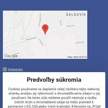
Instagram
Facebook
Predvoľby súkromia
Zavoláme Vám späť
Cookies používame na zlepšenie vašej návštevy tejto webovej
stránky, analýzu jej výkonnosti a zhromažďovanie údajov o jej
Váš telefón
*
používaní. Na tento účel môžeme použiť nástroje a služby
tretích strán a zhromaždené údaje sa môžu preniesť k
partnerom v EÚ, USA alebo iných krajinách. Kliknutím na „Prijať