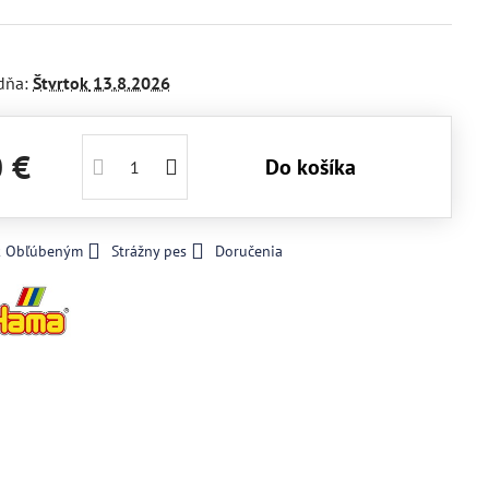
dňa:
Štvrtok
13.8.2026
0 €
Do košíka
 k Obľúbeným
Strážny pes
Doručenia