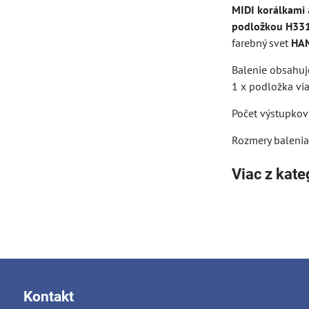
MIDI korálkami
podložkou H33
farebný svet
HA
Balenie obsahuj
1 x podložka vi
Počet výstupkov
Rozmery balenia:
Viac z kate
Kontakt