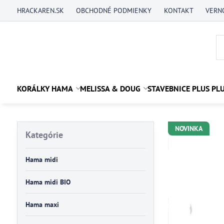
HRACKAREN.SK
OBCHODNÉ PODMIENKY
KONTAKT
VERN
KORÁLKY HAMA
MELISSA & DOUG
STAVEBNICE PLUS PL
NOVINKA
Kategórie
Hama midi
Hama midi BIO
Hama maxi