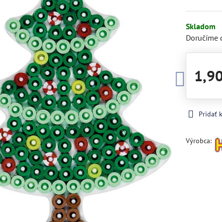
Skladom
Doručíme 
1,9
Pridať
Výrobca: