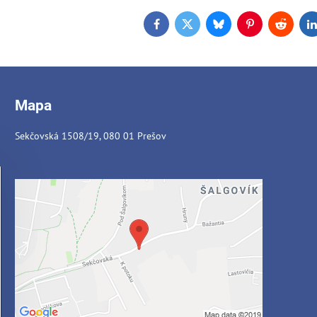
Facebook
Twitter
Bluesky
Pinterest
Reddit
L
Mapa
Sekčovská 1508/19, 080 01 Prešov