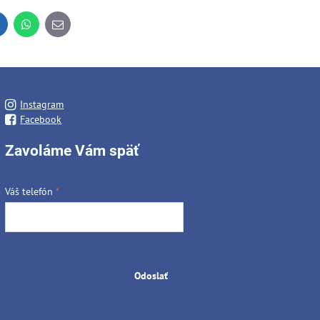
inkedIn
WhatsApp
E-
mail
Instagram
Facebook
Zavoláme Vám späť
Váš telefón
*
Odoslať