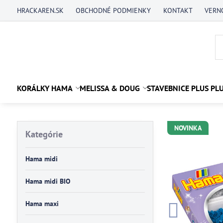
HRACKAREN.SK
OBCHODNÉ PODMIENKY
KONTAKT
VERN
KORÁLKY HAMA
MELISSA & DOUG
STAVEBNICE PLUS PL
NOVINKA
Kategórie
Hama midi
Hama midi BIO
Hama maxi