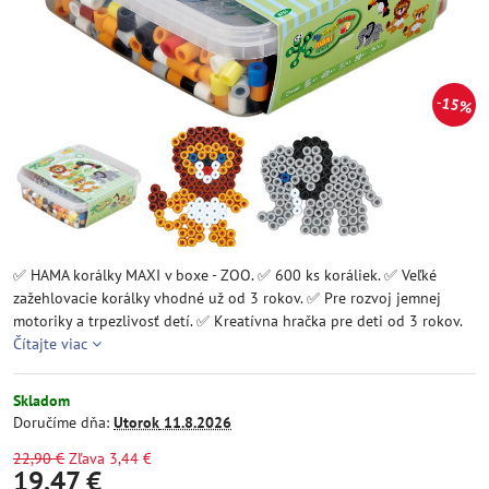
15%
✅ HAMA korálky MAXI v boxe - ZOO. ✅ 600 ks koráliek. ✅ Veľké
zažehlovacie korálky vhodné už od 3 rokov. ✅ Pre rozvoj jemnej
motoriky a trpezlivosť detí. ✅ Kreatívna hračka pre deti od 3 rokov.
Čítajte viac
Skladom
Doručíme dňa:
Utorok
11.8.2026
22,90 €
Zľava
3,44 €
19,47 €