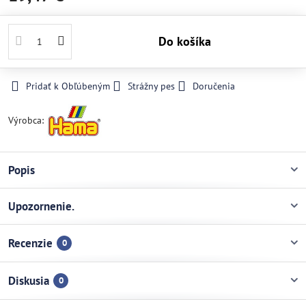
Do košíka
Pridať k Obľúbeným
Strážny pes
Doručenia
Výrobca:
Popis
Upozornenie.
Recenzie
0
Diskusia
0