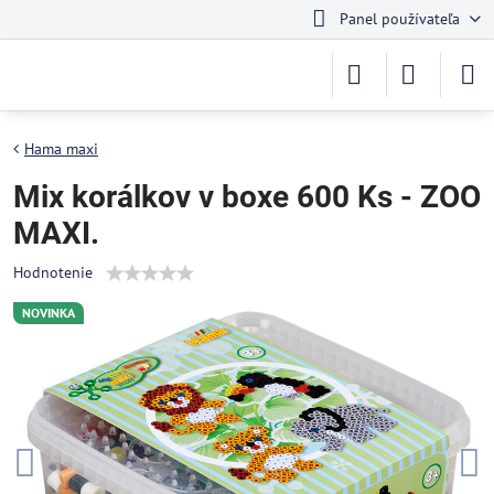
Panel používateľa
Hama maxi
Mix korálkov v boxe 600 Ks - ZOO
MAXI.
Hodnotenie
NOVINKA