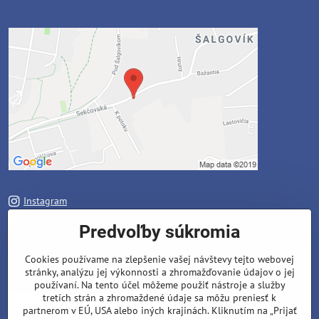
Instagram
Facebook
Predvoľby súkromia
Zavoláme Vám späť
Cookies používame na zlepšenie vašej návštevy tejto webovej
stránky, analýzu jej výkonnosti a zhromažďovanie údajov o jej
Váš telefón
*
používaní. Na tento účel môžeme použiť nástroje a služby
tretích strán a zhromaždené údaje sa môžu preniesť k
partnerom v EÚ, USA alebo iných krajinách. Kliknutím na „Prijať