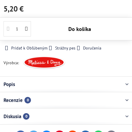
5,20 €
Do košíka
Pridať k Obľúbeným
Strážny pes
Doručenia
Výrobca:
Popis
Recenzie
0
Diskusia
0