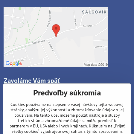
Zavoláme Vám späť
Predvoľby súkromia
Instagram
Facebook
Cookies používame na zlepšenie vašej návštevy tejto webovej
stránky, analýzu jej výkonnosti a zhromažďovanie údajov o jej
Váš telefón
*
používaní. Na tento účel môžeme použiť nástroje a služby
tretích strán a zhromaždené údaje sa môžu preniesť k
partnerom v EÚ, USA alebo iných krajinách. Kliknutím na „Prijať
všetky cookies“ vyjadrujete svoj súhlas s týmto spracovaním.