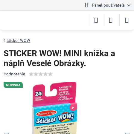
Panel používateľa
Sticker WOW
STICKER WOW! MINI knižka a
náplň Veselé Obrázky.
Hodnotenie
NOVINKA