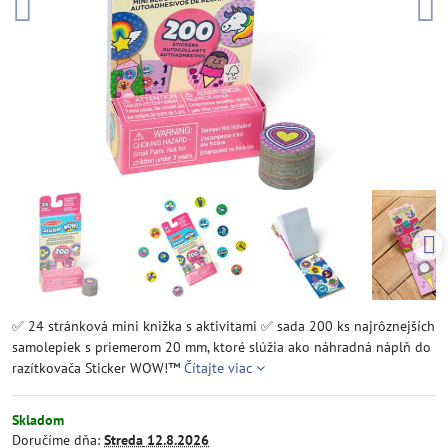
✅ 24 stránková mini knižka s aktivitami ✅ sada 200 ks najrôznejších
samolepiek s priemerom 20 mm, ktoré slúžia ako náhradná náplň do
razítkovača Sticker WOW!™
Čítajte viac
Skladom
Doručíme dňa:
Streda
12.8.2026