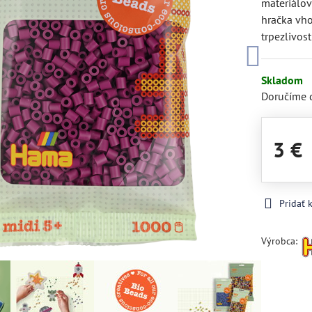
materiálov
hračka vho
trpezlivost
Skladom
Doručíme 
3 €
Pridať
Výrobca: