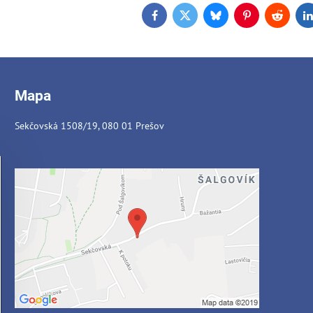
Facebook
Twitter
Bluesky
Pinterest
Reddit
L
Mapa
Sekčovská 1508/19, 080 01 Prešov