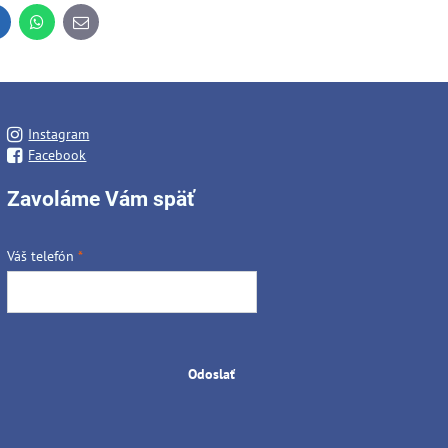
inkedIn
WhatsApp
E-
mail
Instagram
Facebook
Zavoláme Vám späť
Váš telefón
*
Odoslať