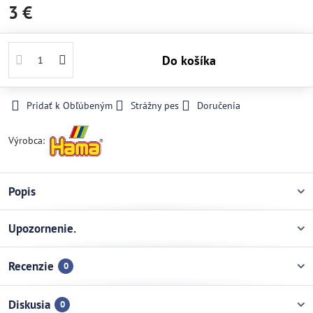
3 €
Do košíka
Pridať k Obľúbeným
Strážny pes
Doručenia
Výrobca:
Popis
Upozornenie.
Recenzie
0
Diskusia
0