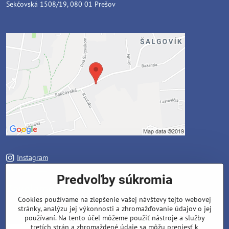
Sekčovská 1508/19, 080 01 Prešov
Instagram
Facebook
Predvoľby súkromia
Zavoláme Vám späť
Cookies používame na zlepšenie vašej návštevy tejto webovej
stránky, analýzu jej výkonnosti a zhromažďovanie údajov o jej
Váš telefón
*
používaní. Na tento účel môžeme použiť nástroje a služby
tretích strán a zhromaždené údaje sa môžu preniesť k