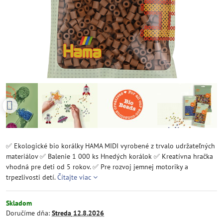
✅ Ekologické bio korálky HAMA MIDI vyrobené z trvalo udržateľných
materiálov ✅ Balenie 1 000 ks Hnedých korálok ✅ Kreatívna hračka
vhodná pre deti od 5 rokov. ✅ Pre rozvoj jemnej motoriky a
trpezlivosti detí.
Čítajte viac
Skladom
Doručíme dňa:
Streda
12.8.2026