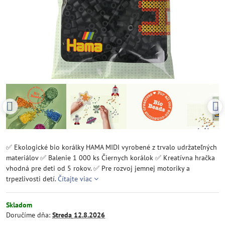
✅ Ekologické bio korálky HAMA MIDI vyrobené z trvalo udržateľných
materiálov ✅ Balenie 1 000 ks Čiernych korálok ✅ Kreatívna hračka
vhodná pre deti od 5 rokov. ✅ Pre rozvoj jemnej motoriky a
trpezlivosti detí.
Čítajte viac
Skladom
Doručíme dňa:
Streda
12.8.2026