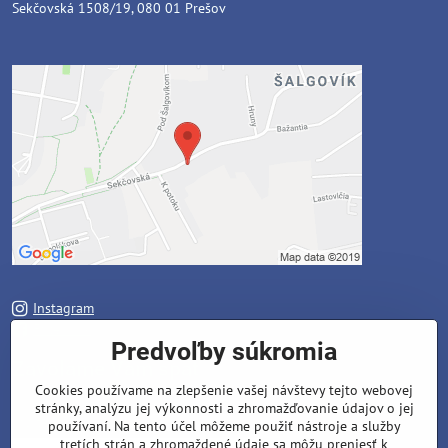
Sekčovská 1508/19, 080 01 Prešov
Instagram
Facebook
Predvoľby súkromia
Zavoláme Vám späť
Cookies používame na zlepšenie vašej návštevy tejto webovej
stránky, analýzu jej výkonnosti a zhromažďovanie údajov o jej
Váš telefón
*
používaní. Na tento účel môžeme použiť nástroje a služby
tretích strán a zhromaždené údaje sa môžu preniesť k