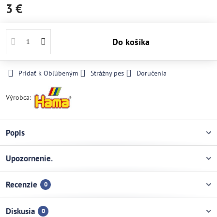
3 €
Do košíka
Pridať k Obľúbeným
Strážny pes
Doručenia
Výrobca:
Popis
Upozornenie.
Recenzie
0
Diskusia
0