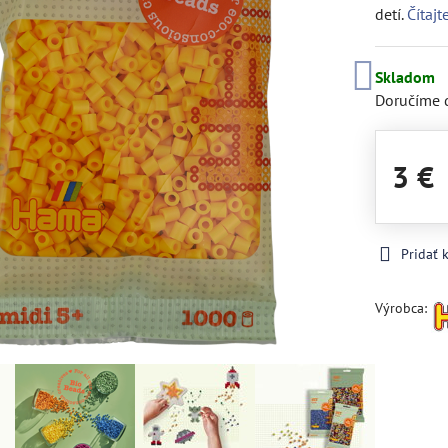
detí.
Čítajt
Skladom
Doručíme 
3 €
Pridať
Výrobca: