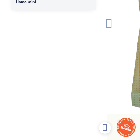
Hama mini