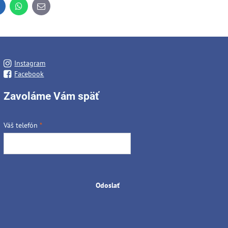
inkedIn
WhatsApp
E-
mail
Instagram
Facebook
Zavoláme Vám späť
Váš telefón
*
Odoslať