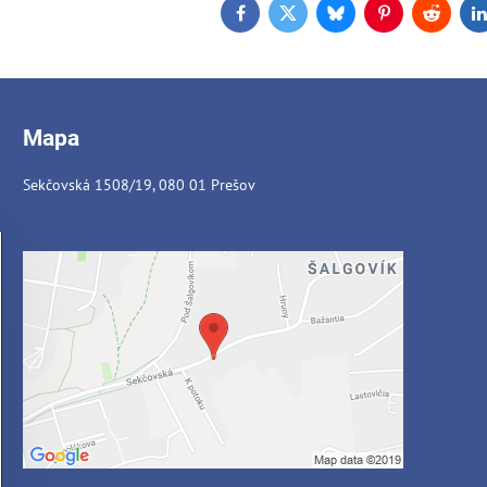
Facebook
Twitter
Bluesky
Pinterest
Reddit
L
Mapa
Sekčovská 1508/19, 080 01 Prešov