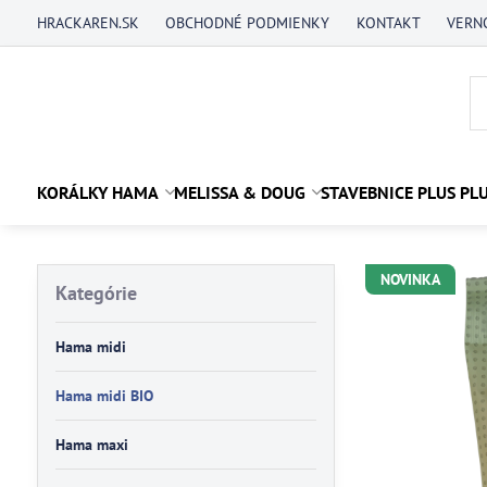
HRACKAREN.SK
OBCHODNÉ PODMIENKY
KONTAKT
VERN
KORÁLKY HAMA
MELISSA & DOUG
STAVEBNICE PLUS PL
NOVINKA
Kategórie
Hama midi
Hama midi BIO
Hama maxi