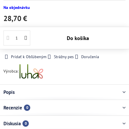
Na objednávku
28,70 €
Do košíka
Pridať k Obľúbeným
Strážny pes
Doručenia
Výrobca:
Popis
Recenzie
0
Diskusia
0