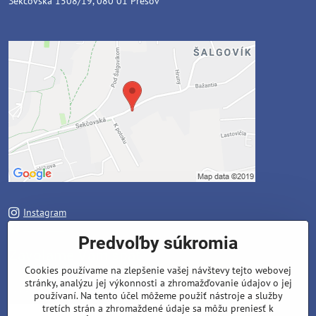
Sekčovská 1508/19, 080 01 Prešov
Instagram
Facebook
Predvoľby súkromia
Zavoláme Vám späť
Cookies používame na zlepšenie vašej návštevy tejto webovej
stránky, analýzu jej výkonnosti a zhromažďovanie údajov o jej
Váš telefón
*
používaní. Na tento účel môžeme použiť nástroje a služby
tretích strán a zhromaždené údaje sa môžu preniesť k