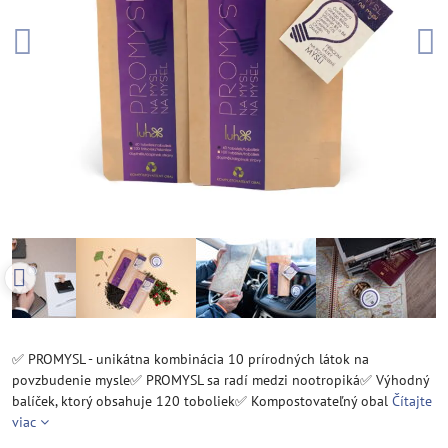
✅ PROMYSL - unikátna kombinácia 10 prírodných látok na
povzbudenie mysle✅ PROMYSL sa radí medzi nootropiká✅ Výhodný
balíček, ktorý obsahuje 120 toboliek✅ Kompostovateľný obal
Čítajte
viac