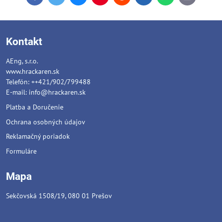
mail
Kontakt
AEng, s.r.o.
www.hrackaren.sk
Telefón: ++421/902/799488
E-mail:
info@hrackaren.sk
Platba a Doručenie
Ochrana osobných údajov
Reklamačný poriadok
Formuláre
Mapa
Sekčovská 1508/19, 080 01 Prešov