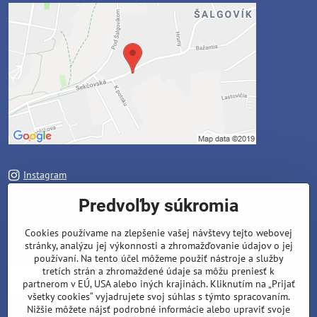
Instagram
Facebook
Predvoľby súkromia
Zavoláme Vám späť
Cookies používame na zlepšenie vašej návštevy tejto webovej
stránky, analýzu jej výkonnosti a zhromažďovanie údajov o jej
Váš telefón
*
používaní. Na tento účel môžeme použiť nástroje a služby
tretích strán a zhromaždené údaje sa môžu preniesť k
partnerom v EÚ, USA alebo iných krajinách. Kliknutím na „Prijať
všetky cookies“ vyjadrujete svoj súhlas s týmto spracovaním.
Nižšie môžete nájsť podrobné informácie alebo upraviť svoje