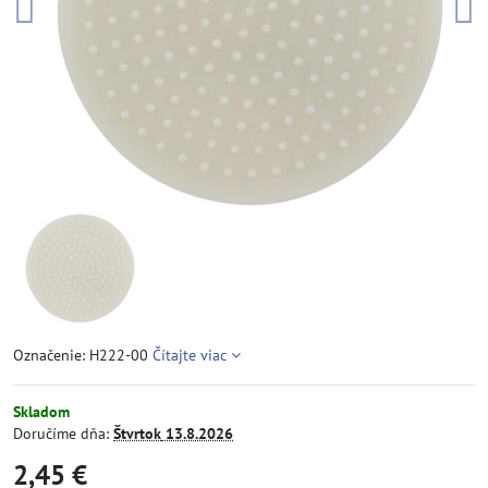
Označenie: H222-00
Čítajte viac
Skladom
Doručíme dňa:
Štvrtok
13.8.2026
2,45 €