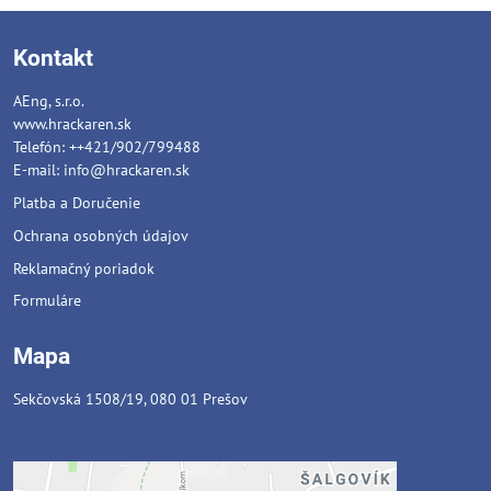
Kontakt
AEng, s.r.o.
www.hrackaren.sk
Telefón: ++421/902/799488
E-mail:
info@hrackaren.sk
Platba a Doručenie
Ochrana osobných údajov
Reklamačný poriadok
Formuláre
Mapa
Sekčovská 1508/19, 080 01 Prešov