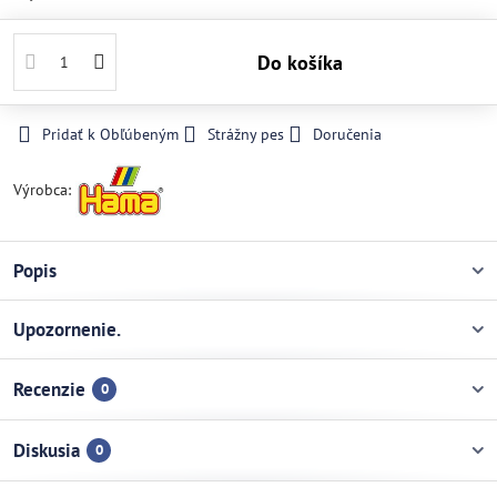
Do košíka
Pridať k Obľúbeným
Strážny pes
Doručenia
Výrobca:
Popis
Upozornenie.
Recenzie
0
Diskusia
0