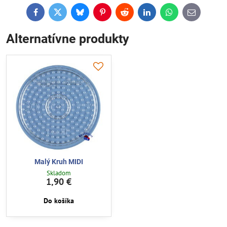
Facebook
Twitter
Bluesky
Pinterest
Reddit
LinkedIn
WhatsApp
E-
mail
Alternatívne produkty
Malý Kruh MIDI
Skladom
1,90 €
Do košíka