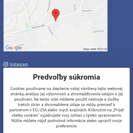
Instagram
Facebook
Predvoľby súkromia
Zavoláme Vám späť
Cookies používame na zlepšenie vašej návštevy tejto webovej
stránky, analýzu jej výkonnosti a zhromažďovanie údajov o jej
Váš telefón
*
používaní. Na tento účel môžeme použiť nástroje a služby
tretích strán a zhromaždené údaje sa môžu preniesť k
partnerom v EÚ, USA alebo iných krajinách. Kliknutím na „Prijať
všetky cookies“ vyjadrujete svoj súhlas s týmto spracovaním.
Nižšie môžete nájsť podrobné informácie alebo upraviť svoje
preferencie.
Odoslať