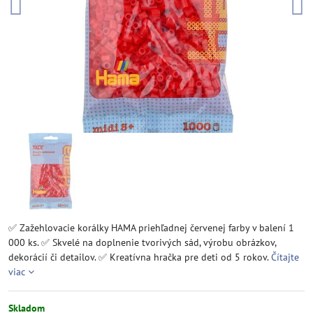
✅ Zažehlovacie korálky HAMA priehľadnej červenej farby v balení 1
000 ks. ✅ Skvelé na doplnenie tvorivých sád, výrobu obrázkov,
dekorácií či detailov. ✅ Kreatívna hračka pre deti od 5 rokov.
Čítajte
viac
Skladom