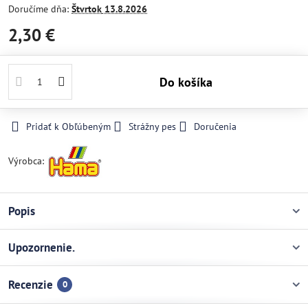
Doručíme dňa:
Štvrtok
13.8.2026
2,30 €
Do košíka
Pridať k Obľúbeným
Strážny pes
Doručenia
Výrobca:
Popis
Upozornenie.
Recenzie
0