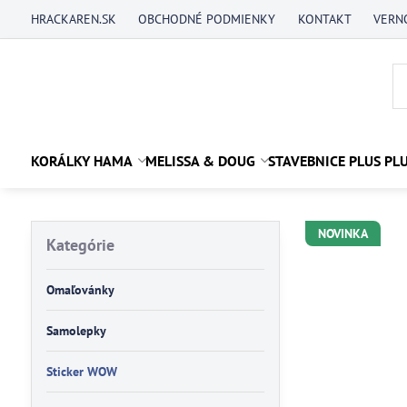
HRACKAREN.SK
OBCHODNÉ PODMIENKY
KONTAKT
VERN
KORÁLKY HAMA
MELISSA & DOUG
STAVEBNICE PLUS PL
NOVINKA
Kategórie
Omaľovánky
Samolepky
Sticker WOW