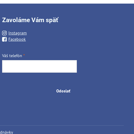
Zavoláme Vám späť
Instagram
Facebook
Váš telefón
*
Odoslať
ednávky