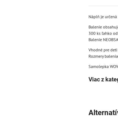
Náplň je určená
Balenie obsahuj
300 ks ľahko od
Balenie NEOBSA
Vhodné pre deti
Rozmery balenia
Samolepka WOW!
Viac z kate
Alternat