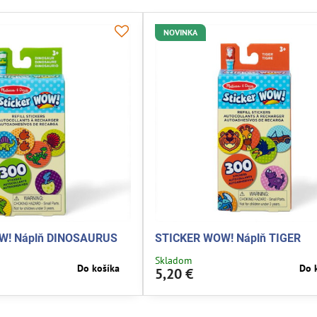
NOVINKA
W! Náplň DINOSAURUS
STICKER WOW! Náplň TIGER
Skladom
Do košíka
Do 
5,20 €