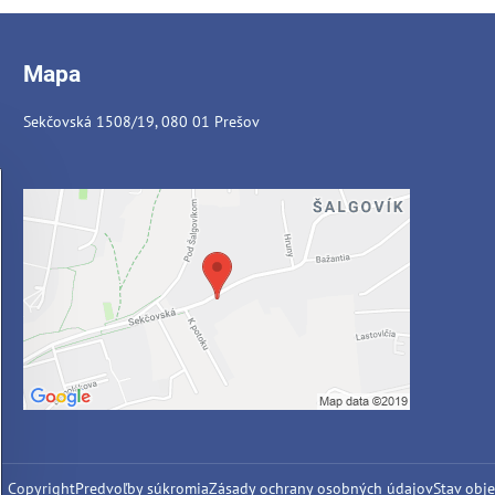
Mapa
Sekčovská 1508/19, 080 01 Prešov
6
Copyright
Predvoľby súkromia
Zásady ochrany osobných údajov
Stav obj