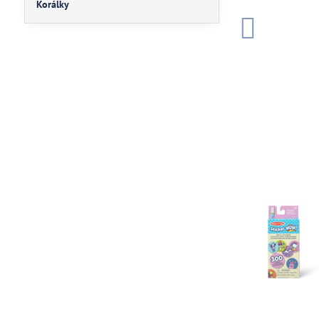
Korálky