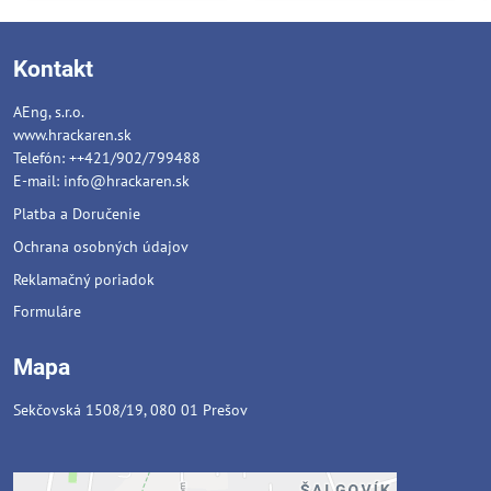
Kontakt
AEng, s.r.o.
www.hrackaren.sk
Telefón: ++421/902/799488
E-mail:
info@hrackaren.sk
Platba a Doručenie
Ochrana osobných údajov
Reklamačný poriadok
Formuláre
Mapa
Sekčovská 1508/19, 080 01 Prešov