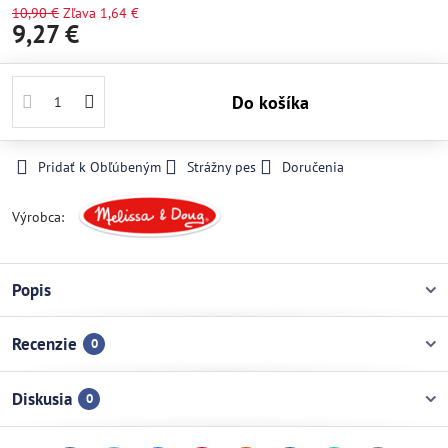
10,90 €
Zľava
1,64 €
9,27 €
Do košíka
Pridať k Obľúbeným
Strážny pes
Doručenia
Výrobca:
Popis
Recenzie
0
Diskusia
0