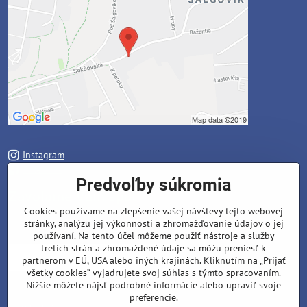
Instagram
Facebook
Predvoľby súkromia
Zavoláme Vám späť
Cookies používame na zlepšenie vašej návštevy tejto webovej
stránky, analýzu jej výkonnosti a zhromažďovanie údajov o jej
Váš telefón
*
používaní. Na tento účel môžeme použiť nástroje a služby
tretích strán a zhromaždené údaje sa môžu preniesť k
partnerom v EÚ, USA alebo iných krajinách. Kliknutím na „Prijať
všetky cookies“ vyjadrujete svoj súhlas s týmto spracovaním.
Nižšie môžete nájsť podrobné informácie alebo upraviť svoje
preferencie.