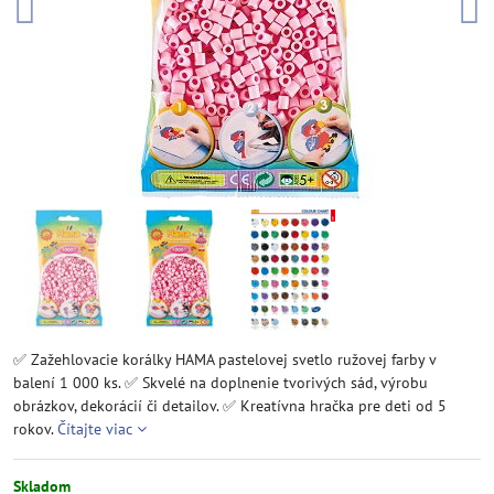
✅ Zažehlovacie korálky HAMA pastelovej svetlo ružovej farby v
balení 1 000 ks. ✅ Skvelé na doplnenie tvorivých sád, výrobu
obrázkov, dekorácií či detailov. ✅ Kreatívna hračka pre deti od 5
rokov.
Čítajte viac
Skladom