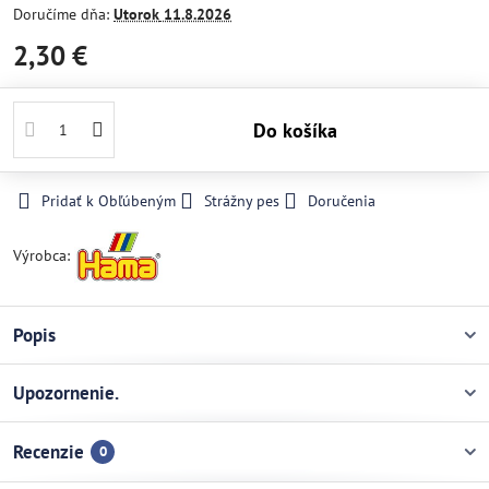
Doručíme dňa:
Utorok
11.8.2026
2,30 €
Do košíka
Pridať k Obľúbeným
Strážny pes
Doručenia
Výrobca:
Popis
Upozornenie.
Recenzie
0