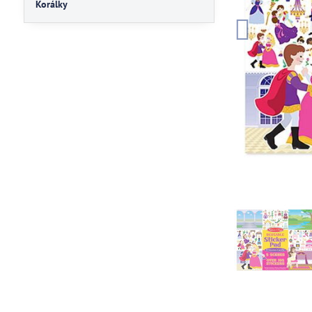
Korálky