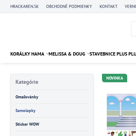
HRACKAREN.SK
OBCHODNÉ PODMIENKY
KONTAKT
VERN
KORÁLKY HAMA
MELISSA & DOUG
STAVEBNICE PLUS PL
NOVINKA
Kategórie
Omaľovánky
Samolepky
Sticker WOW