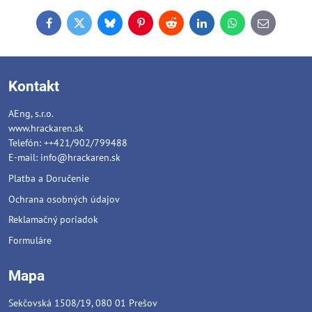
Facebook
Twitter
Bluesky
Pinterest
Reddit
LinkedIn
WhatsApp
E-
mail
Kontakt
AEng, s.r.o.
www.hrackaren.sk
Telefón: ++421/902/799488
E-mail:
info@hrackaren.sk
Platba a Doručenie
Ochrana osobných údajov
Reklamačný poriadok
Formuláre
Mapa
Sekčovská 1508/19, 080 01 Prešov