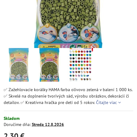
✅ Zažehlovacie korálky HAMA farba olivovo zelená v balení 1 000 ks.
✅ Skvelé na doplnenie tvorivých sád, výrobu obrázkov, dekorácií či
detailov. ✅ Kreatívna hračka pre deti od 5 rokov.
Čítajte viac
Skladom
Doručíme dňa:
Streda
12.8.2026
2,30 €