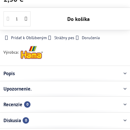
Do košíka
Pridať k Obľúbeným
Strážny pes
Doručenia
Výrobca:
Popis
Upozornenie.
Recenzie
0
Diskusia
0