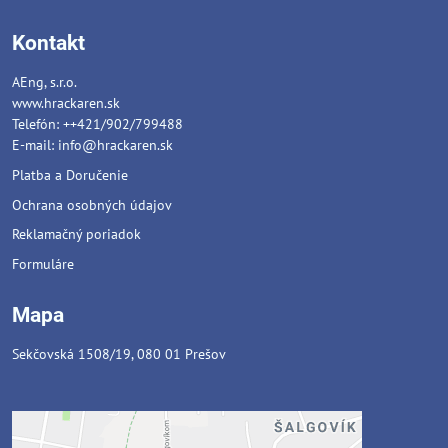
Kontakt
AEng, s.r.o.
www.hrackaren.sk
Telefón: ++421/902/799488
E-mail:
info@hrackaren.sk
Platba a Doručenie
Ochrana osobných údajov
Reklamačný poriadok
Formuláre
Mapa
Sekčovská 1508/19, 080 01 Prešov