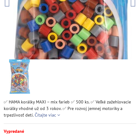
✅ HAMA korálky MAXI – mix farieb ✅ 500 ks. ✅ Veľké zažehlovacie
korálky vhodné už od 3 rokov. ✅ Pre rozvoj jemnej motoriky a
trpezlivosť detí.
Čítajte viac
Vypredané