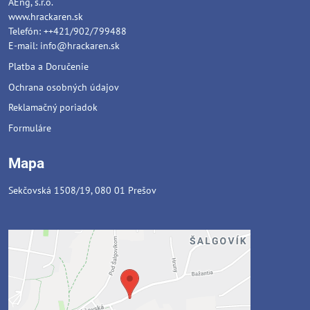
AEng, s.r.o.
www.hrackaren.sk
Telefón: ++421/902/799488
E-mail:
info@hrackaren.sk
Platba a Doručenie
Ochrana osobných údajov
Reklamačný poriadok
Formuláre
Mapa
Sekčovská 1508/19, 080 01 Prešov