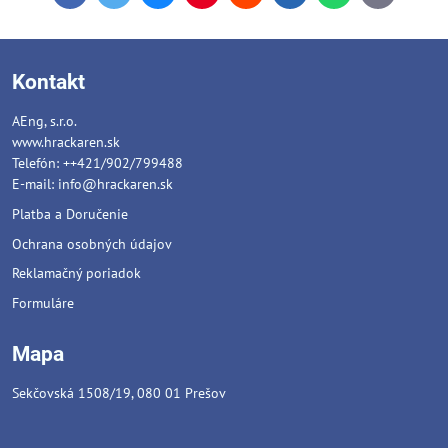
mail
Kontakt
AEng, s.r.o.
www.hrackaren.sk
Telefón: ++421/902/799488
E-mail:
info@hrackaren.sk
Platba a Doručenie
Ochrana osobných údajov
Reklamačný poriadok
Formuláre
Mapa
Sekčovská 1508/19, 080 01 Prešov