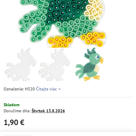
Označenie: H320
Čítajte viac
Skladom
Doručíme dňa:
Štvrtok
13.8.2026
1,90 €