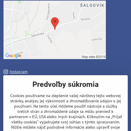
Instagram
Facebook
Predvoľby súkromia
Zavoláme Vám späť
Cookies používame na zlepšenie vašej návštevy tejto webovej
stránky, analýzu jej výkonnosti a zhromažďovanie údajov o jej
Váš telefón
*
používaní. Na tento účel môžeme použiť nástroje a služby
tretích strán a zhromaždené údaje sa môžu preniesť k
partnerom v EÚ, USA alebo iných krajinách. Kliknutím na „Prijať
všetky cookies“ vyjadrujete svoj súhlas s týmto spracovaním.
Nižšie môžete nájsť podrobné informácie alebo upraviť svoje