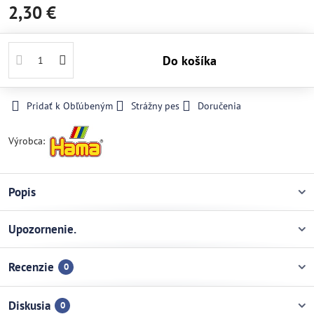
2,30 €
Do košíka
Pridať k Obľúbeným
Strážny pes
Doručenia
Výrobca:
Popis
Upozornenie.
Recenzie
0
Diskusia
0