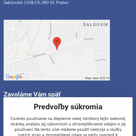
Sekčovská 1508/19, 080 01 Prešov
Zavoláme Vám späť
Predvoľby súkromia
Instagram
Facebook
Cookies používame na zlepšenie vašej návštevy tejto webovej
stránky, analýzu jej výkonnosti a zhromažďovanie údajov o jej
Váš telefón
*
používaní. Na tento účel môžeme použiť nástroje a služby
tretích strán a zhromaždené údaje sa môžu preniesť k