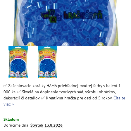
✅ Zažehlovacie korálky HAMA priehľadnej modrej farby v balení 1
000 ks. ✅ Skvelé na doplnenie tvorivých sád, výrobu obrázkov,
dekorácií či detailov. ✅ Kreatívna hračka pre deti od 5 rokov.
Čítajte
viac
Skladom
Doručíme dňa:
Štvrtok
13.8.2026