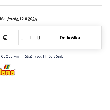
dňa:
Streda
12.8.2026
0 €
Do košíka
 k Obľúbeným
Strážny pes
Doručenia