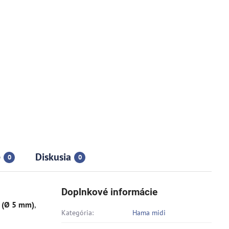
e
Diskusia
0
0
Doplnkové informácie
 (Ø 5 mm)
,
Kategória:
Hama midi