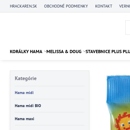
HRACKAREN.SK
OBCHODNÉ PODMIENKY
KONTAKT
VERN
KORÁLKY HAMA
MELISSA & DOUG
STAVEBNICE PLUS PL
Kategórie
Hama midi
Hama midi BIO
Hama maxi