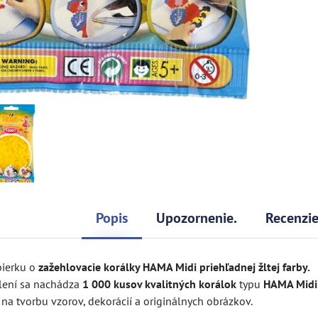
Popis
Upozornenie.
Recenzi
bierku o
zažehlovacie korálky HAMA Midi priehľadnej žltej farby.
lení sa nachádza
1 000 kusov kvalitných korálok
typu
HAMA Midi
 na tvorbu vzorov, dekorácií a originálnych obrázkov.