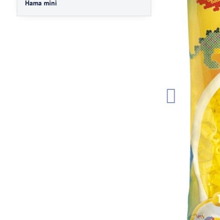
Hama mini