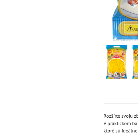
Rozšírte svoju z
V praktickom ba
ktoré sú ideálne