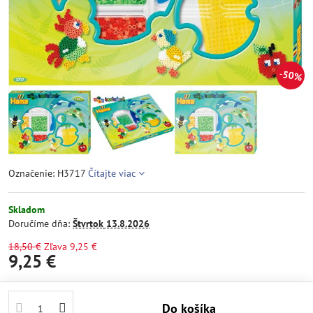
50%
Označenie: H3717
Čítajte viac
Skladom
Doručíme dňa:
Štvrtok
13.8.2026
18,50 €
Zľava
9,25 €
9,25 €
Do košíka