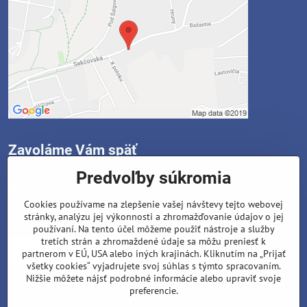
Zavoláme Vám späť
Predvoľby súkromia
Instagram
Facebook
Cookies používame na zlepšenie vašej návštevy tejto webovej
stránky, analýzu jej výkonnosti a zhromažďovanie údajov o jej
Váš telefón
*
používaní. Na tento účel môžeme použiť nástroje a služby
tretích strán a zhromaždené údaje sa môžu preniesť k
partnerom v EÚ, USA alebo iných krajinách. Kliknutím na „Prijať
všetky cookies“ vyjadrujete svoj súhlas s týmto spracovaním.
Nižšie môžete nájsť podrobné informácie alebo upraviť svoje
preferencie.
Odoslať