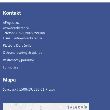
Kontakt
AEng, s.r.o.
www.hrackaren.sk
Telefón: ++421/902/799488
E-mail:
info@hrackaren.sk
Platba a Doručenie
Ochrana osobných údajov
Reklamačný poriadok
Formuláre
Mapa
Sekčovská 1508/19, 080 01 Prešov