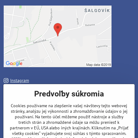
Instagram
Facebook
Predvoľby súkromia
Zavoláme Vám späť
Cookies používame na zlepšenie vašej návštevy tejto webovej
stránky, analýzu jej výkonnosti a zhromažďovanie údajov o jej
Váš telefón
*
používaní. Na tento účel môžeme použiť nástroje a služby
tretích strán a zhromaždené údaje sa môžu preniesť k
partnerom v EÚ, USA alebo iných krajinách. Kliknutím na „Prijať
všetky cookies“ vyjadrujete svoj súhlas s týmto spracovaním.