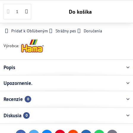
Do košíka
Pridať k Obľúbeným
Strážny pes
Doručenia
Výrobca:
Popis
Upozornenie.
Recenzie
0
Diskusia
0