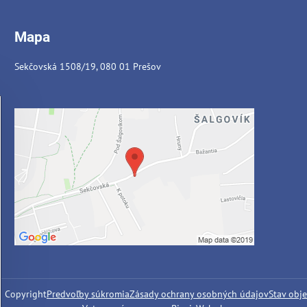
Mapa
Sekčovská 1508/19, 080 01 Prešov
6
Copyright
Predvoľby súkromia
Zásady ochrany osobných údajov
Stav obj