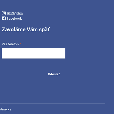
Instagram
Facebook
Zavoláme Vám späť
Váš telefón
*
Odoslať
ednávky