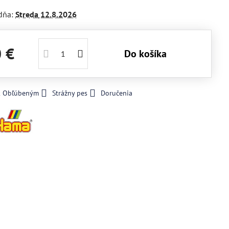
dňa:
Streda
12.8.2026
0 €
Do košíka
 k Obľúbeným
Strážny pes
Doručenia