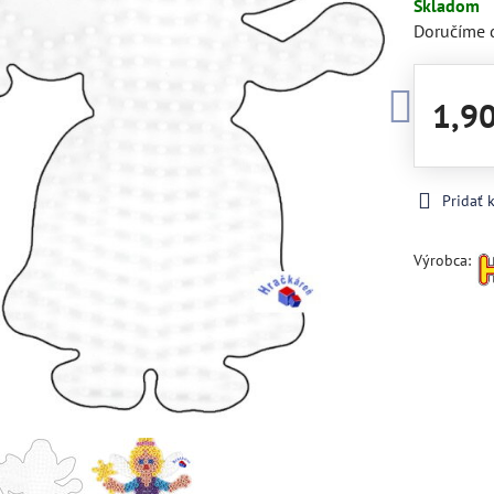
Skladom
Doručíme 
1,9
Pridať
Výrobca: