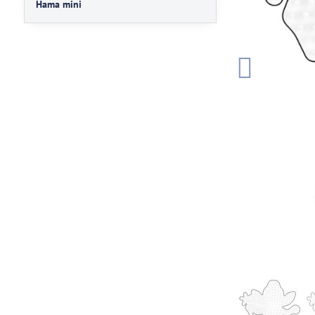
Hama mini