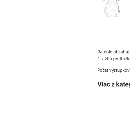
Balenie obsahuj
1 x žltá podložk
Počet výstupkov
Viac z kate