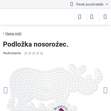
Panel používateľa
Hama midi
Podložka nosoroźec.
Hodnotenie