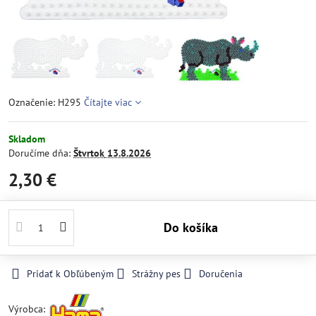
Označenie: H295
Čítajte viac
Skladom
Doručíme dňa:
Štvrtok
13.8.2026
2,30 €
Do košíka
Pridať k Obľúbeným
Strážny pes
Doručenia
Výrobca: