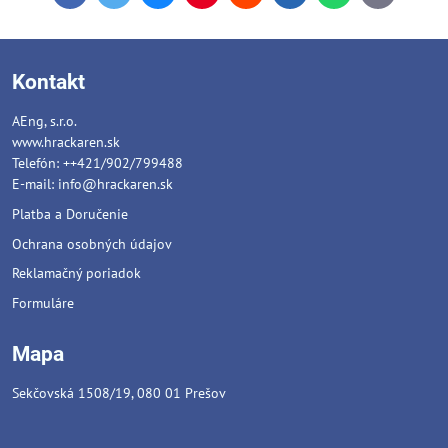
mail
Kontakt
AEng, s.r.o.
www.hrackaren.sk
Telefón: ++421/902/799488
E-mail:
info@hrackaren.sk
Platba a Doručenie
Ochrana osobných údajov
Reklamačný poriadok
Formuláre
Mapa
Sekčovská 1508/19, 080 01 Prešov