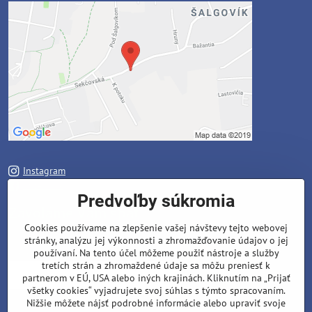
Instagram
Facebook
Predvoľby súkromia
Zavoláme Vám späť
Cookies používame na zlepšenie vašej návštevy tejto webovej
stránky, analýzu jej výkonnosti a zhromažďovanie údajov o jej
Váš telefón
*
používaní. Na tento účel môžeme použiť nástroje a služby
tretích strán a zhromaždené údaje sa môžu preniesť k
partnerom v EÚ, USA alebo iných krajinách. Kliknutím na „Prijať
všetky cookies“ vyjadrujete svoj súhlas s týmto spracovaním.
Nižšie môžete nájsť podrobné informácie alebo upraviť svoje