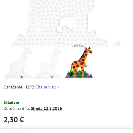
Označenie: H292
Čítajte viac
Skladom
Doručíme dňa:
Streda
12.8.2026
2,30 €