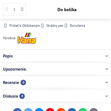
Do košíka
Pridať k Obľúbeným
Strážny pes
Doručenia
Výrobca:
Popis
Upozornenie.
Recenzie
0
Diskusia
0