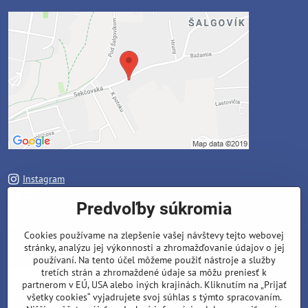
Instagram
Facebook
Predvoľby súkromia
Zavoláme Vám späť
Cookies používame na zlepšenie vašej návštevy tejto webovej
stránky, analýzu jej výkonnosti a zhromažďovanie údajov o jej
Váš telefón
*
používaní. Na tento účel môžeme použiť nástroje a služby
tretích strán a zhromaždené údaje sa môžu preniesť k
partnerom v EÚ, USA alebo iných krajinách. Kliknutím na „Prijať
všetky cookies“ vyjadrujete svoj súhlas s týmto spracovaním.