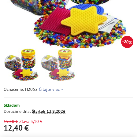
20%
Označenie: H2052
Čítajte viac
Skladom
Doručíme dňa:
Štvrtok
13.8.2026
15,50 €
Zľava
3,10 €
12,40 €