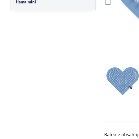
Hama mini
Balenie obsahuj