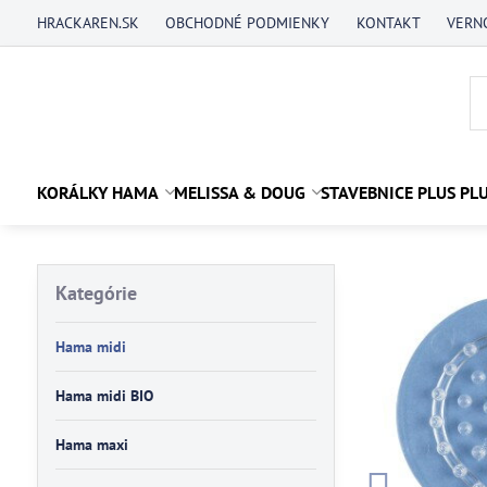
HRACKAREN.SK
OBCHODNÉ PODMIENKY
KONTAKT
VERN
KORÁLKY HAMA
MELISSA & DOUG
STAVEBNICE PLUS PL
Kategórie
Hama midi
Hama midi BIO
Hama maxi