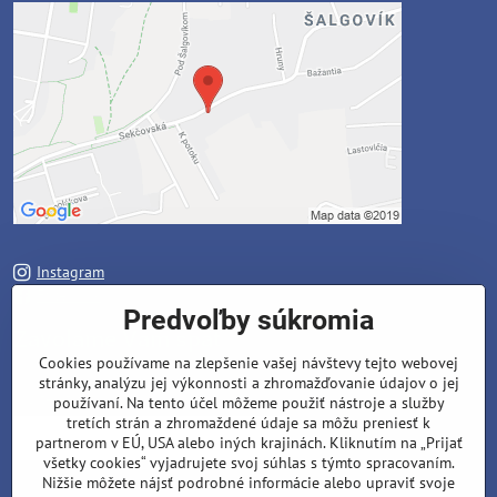
Instagram
Facebook
Predvoľby súkromia
Zavoláme Vám späť
Cookies používame na zlepšenie vašej návštevy tejto webovej
stránky, analýzu jej výkonnosti a zhromažďovanie údajov o jej
Váš telefón
*
používaní. Na tento účel môžeme použiť nástroje a služby
tretích strán a zhromaždené údaje sa môžu preniesť k
partnerom v EÚ, USA alebo iných krajinách. Kliknutím na „Prijať
všetky cookies“ vyjadrujete svoj súhlas s týmto spracovaním.
Nižšie môžete nájsť podrobné informácie alebo upraviť svoje