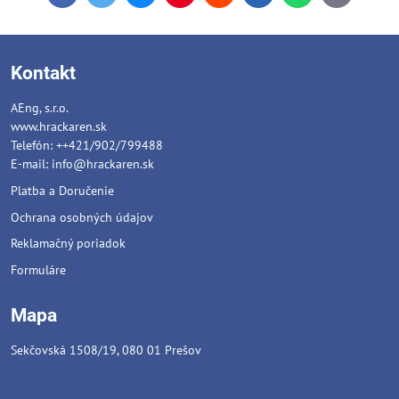
mail
Kontakt
AEng, s.r.o.
www.hrackaren.sk
Telefón: ++421/902/799488
E-mail:
info@hrackaren.sk
Platba a Doručenie
Ochrana osobných údajov
Reklamačný poriadok
Formuláre
Mapa
Sekčovská 1508/19, 080 01 Prešov