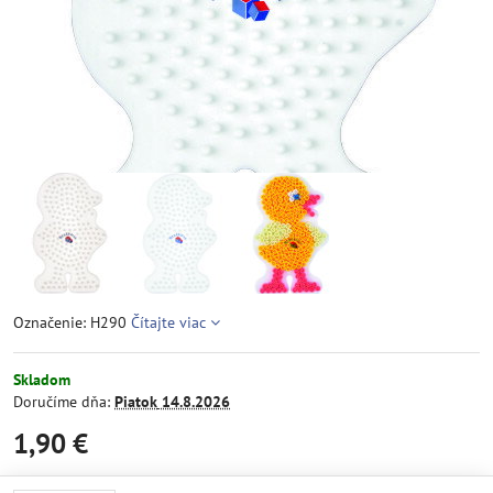
Označenie: H290
Čítajte viac
Skladom
Doručíme dňa:
Piatok
14.8.2026
1,90 €