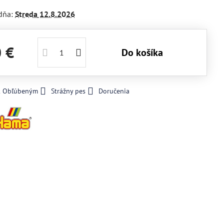
dňa:
Streda
12.8.2026
0 €
Do košíka
 k Obľúbeným
Strážny pes
Doručenia