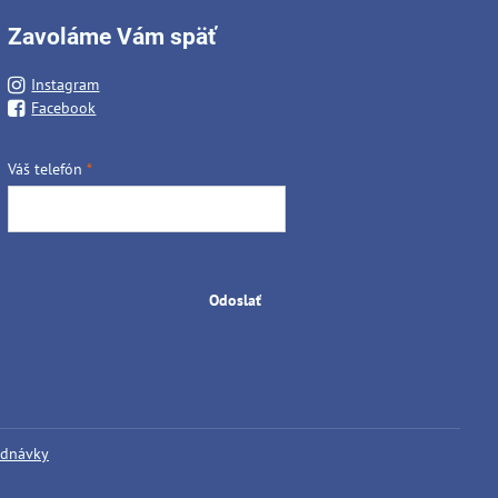
Zavoláme Vám späť
Instagram
Facebook
Váš telefón
*
Odoslať
ednávky