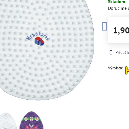
Skladom
Doručíme 
1,9
Pridať
Výrobca: