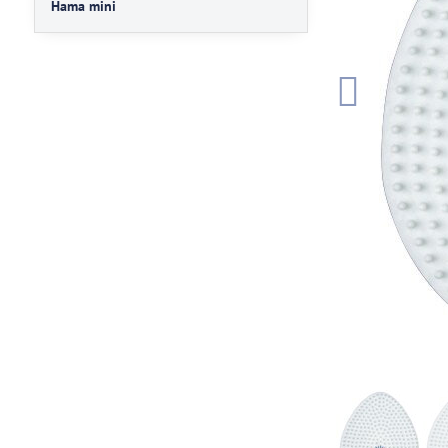
Hama mini