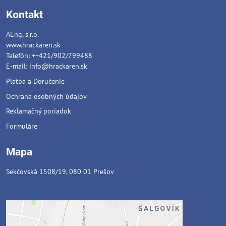
Kontakt
AEng, s.r.o.
www.hrackaren.sk
Telefón: ++421/902/799488
E-mail:
info@hrackaren.sk
Platba a Doručenie
Ochrana osobných údajov
Reklamačný poriadok
Formuláre
Mapa
Sekčovská 1508/19, 080 01 Prešov