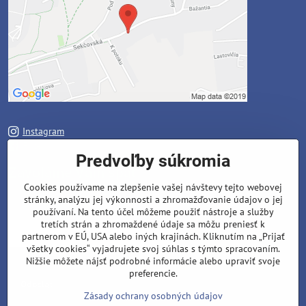
Instagram
Facebook
Predvoľby súkromia
Zavoláme Vám späť
Cookies používame na zlepšenie vašej návštevy tejto webovej
stránky, analýzu jej výkonnosti a zhromažďovanie údajov o jej
Váš telefón
*
používaní. Na tento účel môžeme použiť nástroje a služby
tretích strán a zhromaždené údaje sa môžu preniesť k
partnerom v EÚ, USA alebo iných krajinách. Kliknutím na „Prijať
všetky cookies“ vyjadrujete svoj súhlas s týmto spracovaním.
Nižšie môžete nájsť podrobné informácie alebo upraviť svoje
preferencie.
Odoslať
Zásady ochrany osobných údajov