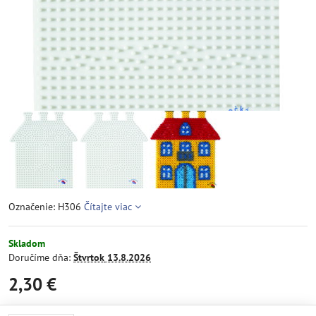
Označenie: H306
Čítajte viac
Skladom
Doručíme dňa:
Štvrtok
13.8.2026
2,30 €