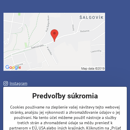
Instagram
Facebook
Predvoľby súkromia
Zavoláme Vám späť
Cookies používame na zlepšenie vašej návštevy tejto webovej
stránky, analýzu jej výkonnosti a zhromažďovanie údajov o jej
Váš telefón
*
používaní. Na tento účel môžeme použiť nástroje a služby
tretích strán a zhromaždené údaje sa môžu preniesť k
partnerom v EÚ, USA alebo iných krajinách. Kliknutím na „Prijať