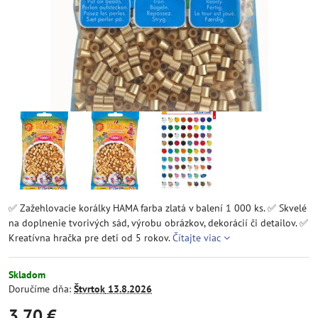
✅ Zažehlovacie korálky HAMA farba zlatá v balení 1 000 ks. ✅ Skvelé
na doplnenie tvorivých sád, výrobu obrázkov, dekorácií či detailov. ✅
Kreatívna hračka pre deti od 5 rokov.
Čítajte viac
Skladom
Doručíme dňa:
Štvrtok
13.8.2026
3,70 €