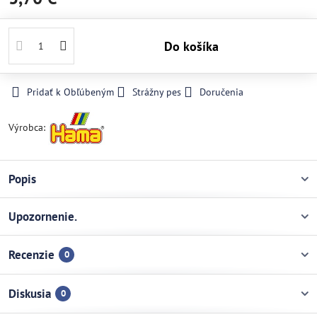
Do košíka
Pridať k Obľúbeným
Strážny pes
Doručenia
Výrobca:
Popis
Upozornenie.
Recenzie
0
Diskusia
0